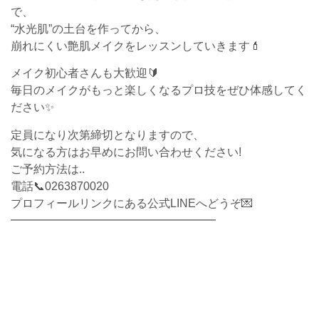
で、
“水光肌”の土台を作ってから、
崩れにくい艶肌メイクをレッスンしていきます💄
メイク初心者さんも大歓迎🔰
毎日のメイクがもっと楽しくなるプロ技をぜひ体感してく
ださい✨
定員になり次第締切となりますので、
気になる方はお早めにお問い合わせください!
ご予約方法は..
電話📞0263870020
プロフィールリンクにある公式LINEへどうぞ💌
━━━━━━━━━━━━━━━━━━