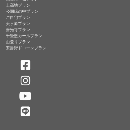
上高地プラン
公園緑の中プラン
ご自宅プラン
美ヶ原プラン
善光寺プラン
千畳敷カールプラン
山登りプラン
安曇野ドローンプラン