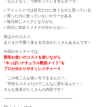
「なんとなく」で終わっていませんか？💡
✅アイシャドウは目元だけに使うものと思っている
✅買ったのに使っていないカラーがある
✅毎日同じメイクになりがち
✅自分に似合うメイクが分からない…
実はそのコスメ、
まだまだ可愛く使える方法がたくさんあるんです✨
今回のセミナーでは、
普段お使いのコスメを使いながら
“今っぽいナチュラル艶肌メイク”を
プロが分かりやすくレクチャー💄
「この色こんな使い方できるんだ！」
「手持ちコスメだけでこんなに変わるんだ！」
そんな発見がたくさんの内容です✨
━━━━━━━━━━━━━━━━━━