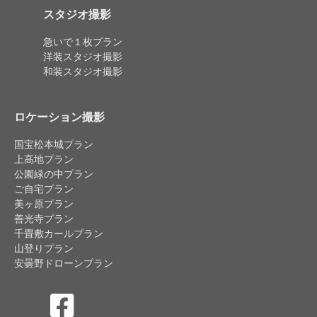
スタジオ撮影
急いで１枚プラン
洋装スタジオ撮影
和装スタジオ撮影
ロケーション撮影
国宝松本城プラン
上高地プラン
公園緑の中プラン
ご自宅プラン
美ヶ原プラン
善光寺プラン
千畳敷カールプラン
山登りプラン
安曇野ドローンプラン