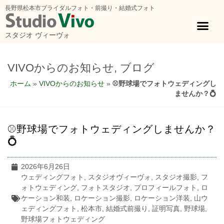
長野県松本市ブライダルフォト・前撮り・結婚式フォト
スタジオ ヴィーヴォ
VIVOからのお知らせ
,
ブログ
ホーム
»
VIVOからのお知らせ
»
⚾野球場でフォトウェディングし
ませんか？💍
⚾野球場でフォトウェディングしませんか？
💍
2026年6月26日
ウェディングフォト
,
スタジオヴィーヴォ
,
スタジオ撮影
,
フ
ォトウェディング
,
フォトスタジオ
,
プロフィールフォト
,
ロ
ケーション和装
,
ロケーション撮影
,
ロケーション洋装
,
山ウ
ェディングフォト
,
松本市
,
結婚式前撮り
,
証明写真
,
野球場
,
野球場フォトウェディング