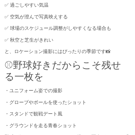
✅ 過ごしやすい気温
✅ 空気が澄んで写真映えする
✅ 球場のスケジュール調整がしやすくなる場合も
✅ 秋空と芝生がきれい
と、ロケーション撮影にはぴったりの季節です📸
⚾野球好きだからこそ残せ
る一枚を
・ユニフォーム姿での撮影
・グローブやボールを使ったショット
・スタンドで観戦デート風
・グラウンドを走る青春ショット