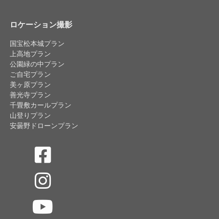
ロケーション撮影
国宝松本城プラン
上高地プラン
公園緑の中プラン
ご自宅プラン
美ヶ原プラン
善光寺プラン
千畳敷カールプラン
山登りプラン
安曇野ドローンプラン