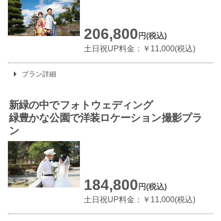
206,800
円(税込)
土日祝UP料金：￥11,000(税込)
プラン詳細
新緑の中でフォトウェディング
緑豊かな公園で
洋装ロケーション撮影プラ
ン
184,800
円(税込)
土日祝UP料金：￥11,000(税込)