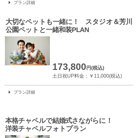
プラン詳細
大切なペットも一緒に！
スタジオ＆芳川
公園ペットと一緒和装PLAN
173,800
円(税込)
土日祝UP料金：￥11,000(税込)
プラン詳細
本格チャペルで
結婚式さながらに！
洋装チャペルフォトプラン