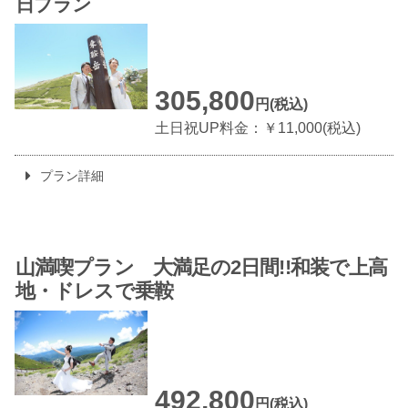
日プラン
305,800
円(税込)
土日祝UP料金：￥11,000(税込)
プラン詳細
山満喫プラン
大満足の2日間!!和装で
上高
地・ドレスで乗鞍
492,800
円(税込)