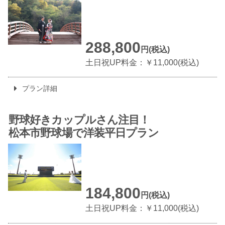
288,800
円(税込)
土日祝UP料金：￥11,000(税込)
プラン詳細
野球好きカップルさん注目！
松本市野球場で
洋装平日プラン
184,800
円(税込)
土日祝UP料金：￥11,000(税込)