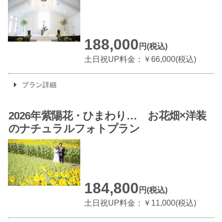
188,000
円(税込)
土日祝UP料金：￥66,000(税込)
プラン詳細
2026年紫陽花・ひまわり…
お花畑×洋装
の
ナチュラルフォトプラン
184,800
円(税込)
土日祝UP料金：￥11,000(税込)