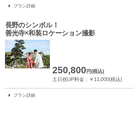
プラン詳細
長野のシンボル！
善光寺×
和装ロケーション撮影
250,800
円(税込)
土日祝UP料金：￥11,000(税込)
プラン詳細