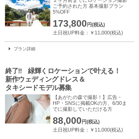
２ヶ月前までにロケーション撮影
ご予約された方 基本撮影プラン
5%OFF
173,800
円(税込)
土日祝UP料金：￥11,000(税込)
プラン詳細
終了!! 緑輝くロケーションで叶える！
新作ウェディングドレス＆
タキシードモデル募集
【あがたの森で撮影！】広告・
HP・SNSに掲載OKの方、6/30ま
でに撮影していただける方
88,000
円(税込)
土日祝UP料金：￥11,000(税込)