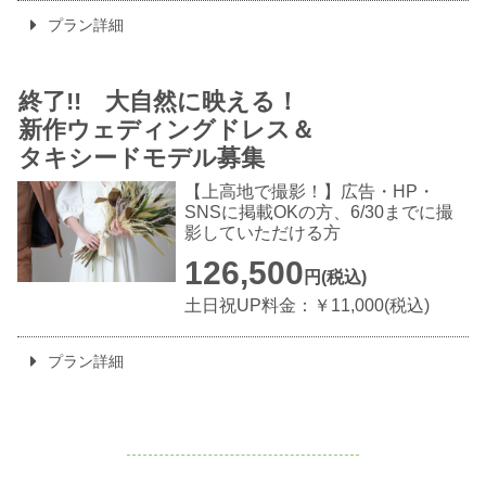
プラン詳細
終了!! 大自然に映える！
新作ウェディングドレス＆
タキシードモデル募集
【上高地で撮影！】広告・HP・
SNSに掲載OKの方、6/30までに撮
影していただける方
126,500
円(税込)
土日祝UP料金：￥11,000(税込)
プラン詳細