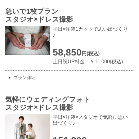
急いで1枚プラン
スタジオ×ドレス撮影
平日×洋装1カットで思い出づくり
♪
58,850
円(税込)
土日祝UP料金：￥11,000(税込)
プラン詳細
気軽にウェディングフォト
スタジオ×ドレス撮影
平日×洋装×スタジオで気軽に思い
出づくり♪