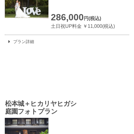
286,000
円(税込)
土日祝UP料金
￥11,000(税込)
プラン詳細
松本城＋ヒカリヤヒガシ
庭園フォトプラン