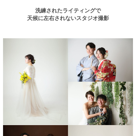
洗練されたライティングで
天候に左右されない
スタジオ撮影