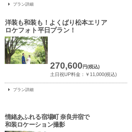
プラン詳細
洋装も和装も！
よくばり松本エリア
ロケフォト平日プラン！
270,600
円(税込)
土日祝UP料金：￥11,000(税込)
プラン詳細
情緒あふれる宿場町 奈良井宿で
和装ロケーション撮影