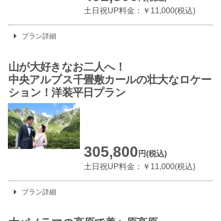
土日祝UP料金：￥11,000(税込)
プラン詳細
山が大好きなお二人へ！
中央アルプス千畳敷カールの
壮大なロケー
ション！
洋装平日プラン
305,800
円(税込)
土日祝UP料金：￥11,000(税込)
プラン詳細