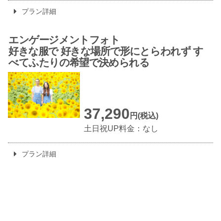
プラン詳細
エンゲージメントフォト
好きな服で 好きな場所で
形にとらわれず す
べて
ふたりの希望で決められる
37,290
円(税込)
土日祝UP料金：なし
プラン詳細