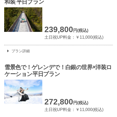
和装
平日プラン
239,800
円(税込)
土日祝UP料金：￥11,000(税込)
プラン詳細
雪景色で！ゲレンデで！
白銀の世界×洋装
ロ
ケーション平日プラン
272,800
円(税込)
土日祝UP料金：￥11,000(税込)