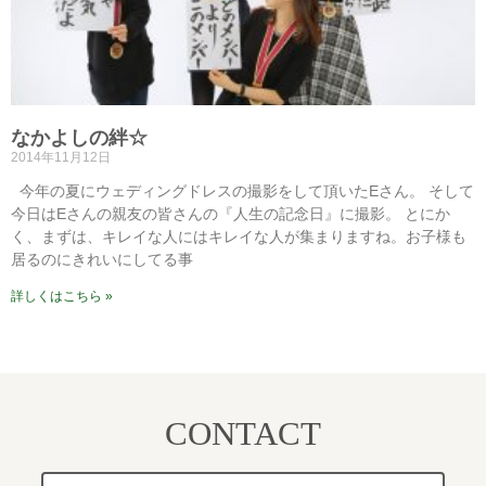
なかよしの絆☆
2014年11月12日
今年の夏にウェディングドレスの撮影をして頂いたEさん。 そして
今日はEさんの親友の皆さんの『人生の記念日』に撮影。 とにか
く、まずは、キレイな人にはキレイな人が集まりますね。お子様も
居るのにきれいにしてる事
詳しくはこちら »
CONTACT