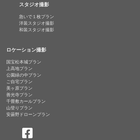
スタジオ撮影
急いで１枚プラン
洋装スタジオ撮影
和装スタジオ撮影
ロケーション撮影
国宝松本城プラン
上高地プラン
公園緑の中プラン
ご自宅プラン
美ヶ原プラン
善光寺プラン
千畳敷カールプラン
山登りプラン
安曇野ドローンプラン