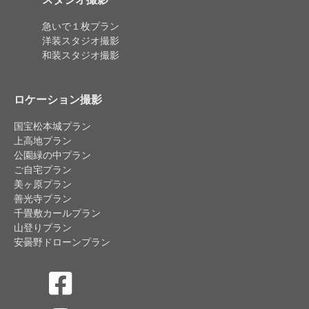
急いで１枚プラン
洋装スタジオ撮影
和装スタジオ撮影
ロケーション撮影
国宝松本城プラン
上高地プラン
公園緑の中プラン
ご自宅プラン
美ヶ原プラン
善光寺プラン
千畳敷カールプラン
山登りプラン
安曇野ドローンプラン