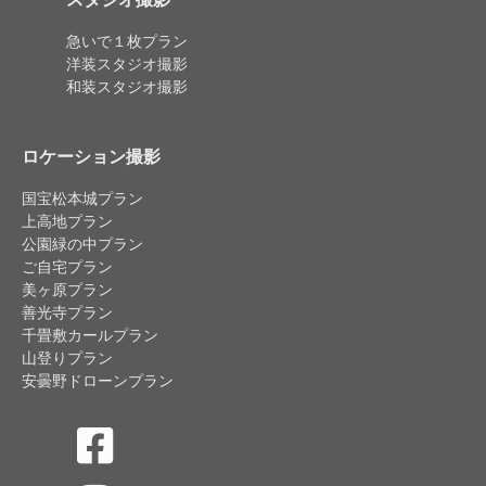
急いで１枚プラン
洋装スタジオ撮影
和装スタジオ撮影
ロケーション撮影
国宝松本城プラン
上高地プラン
公園緑の中プラン
ご自宅プラン
美ヶ原プラン
善光寺プラン
千畳敷カールプラン
山登りプラン
安曇野ドローンプラン