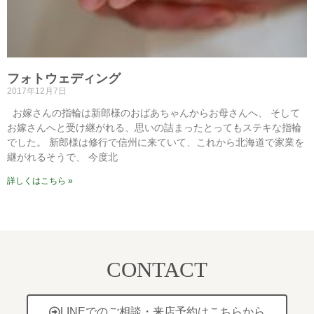
フォトウェディング
2017年12月7日
お嫁さんの指輪は新郎様のおばあちゃんからお母さんへ、 そして
お嫁さんへと受け継がれる、思いの詰まったとってもステキな指輪
でした。 新郎様は修行で信州に来ていて、これから北海道で家業を
継がれるそうで、 今度北
詳しくはこちら »
CONTACT
LINEでのご相談・来店予約はこちらから