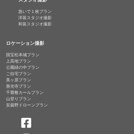
急いで１枚プラン
洋装スタジオ撮影
和装スタジオ撮影
ロケーション撮影
国宝松本城プラン
上高地プラン
公園緑の中プラン
ご自宅プラン
美ヶ原プラン
善光寺プラン
千畳敷カールプラン
山登りプラン
安曇野ドローンプラン