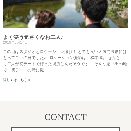
よく笑う気さくなお二人♪
2019年8月17日
この日はスタジオとロケーション撮影！ とても良い天気で撮影には
もってこいの日でした♪ ロケーション撮影は、松本城。 なんと、
お二人が初デートで行った場所なんだそうです！ そんな思い出の地
で、初デートの時に撮
詳しくはこちら »
CONTACT