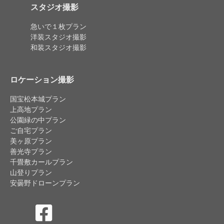
スタジオ撮影
急いで１枚プラン
洋装スタジオ撮影
和装スタジオ撮影
ロケーション撮影
国宝松本城プラン
上高地プラン
公園緑の中プラン
ご自宅プラン
美ヶ原プラン
善光寺プラン
千畳敷カールプラン
山登りプラン
安曇野ドローンプラン