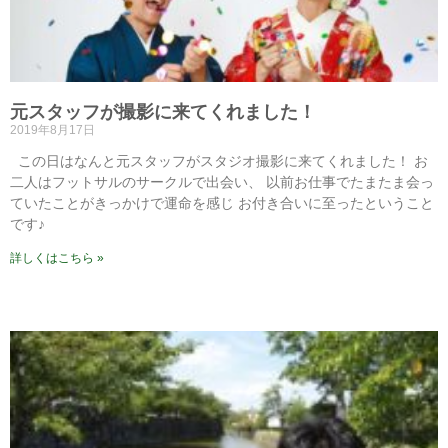
元スタッフが撮影に来てくれました！
2019年8月17日
この日はなんと元スタッフがスタジオ撮影に来てくれました！ お
二人はフットサルのサークルで出会い、 以前お仕事でたまたま会っ
ていたことがきっかけで運命を感じ お付き合いに至ったということ
です♪
詳しくはこちら »