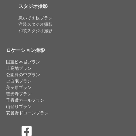
スタジオ撮影
急いで１枚プラン
洋装スタジオ撮影
和装スタジオ撮影
ロケーション撮影
国宝松本城プラン
上高地プラン
公園緑の中プラン
ご自宅プラン
美ヶ原プラン
善光寺プラン
千畳敷カールプラン
山登りプラン
安曇野ドローンプラン