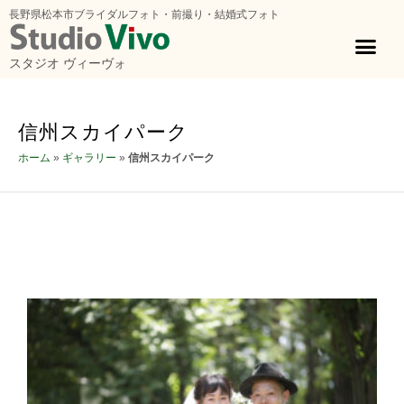
長野県松本市ブライダルフォト・前撮り・結婚式フォト
スタジオ ヴィーヴォ
信州スカイパーク
ホーム
»
ギャラリー
»
信州スカイパーク