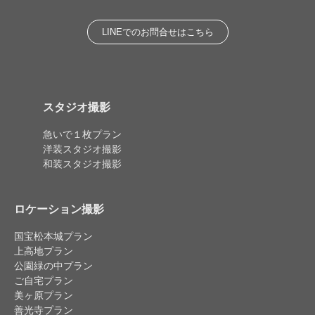
LINEでのお問合せはこちら
スタジオ撮影
急いで１枚プラン
洋装スタジオ撮影
和装スタジオ撮影
ロケーション撮影
国宝松本城プラン
上高地プラン
公園緑の中プラン
ご自宅プラン
美ヶ原プラン
善光寺プラン