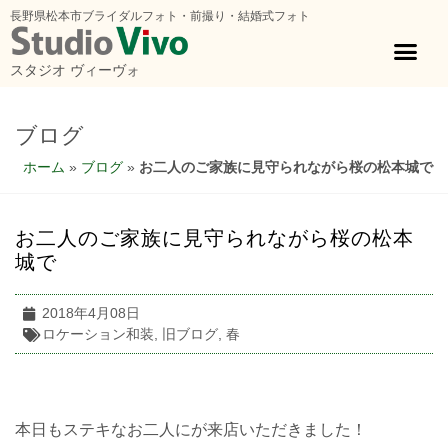
長野県松本市ブライダルフォト・前撮り・結婚式フォト
スタジオ ヴィーヴォ
ブログ
ホーム
»
ブログ
»
お二人のご家族に見守られながら桜の松本城で
お二人のご家族に見守られながら桜の松本
城で
2018年4月08日
ロケーション和装
,
旧ブログ
,
春
本日もステキなお二人にが来店いただきました！