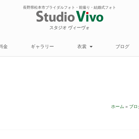
長野県松本市ブライダルフォト・前撮り・結婚式フォト
スタジオ ヴィーヴォ
料金
ギャラリー
衣裳
ブログ
ホーム
»
ブロ