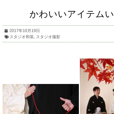
かわいいアイテムい
2017年10月19日
スタジオ和装
,
スタジオ撮影