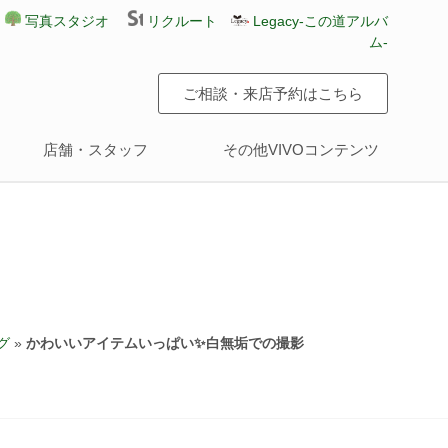
写真スタジオ
リクルート
Legacy-この道アルバ
ム-
ご相談・来店予約はこちら
店舗・スタッフ
その他VIVOコンテンツ
グ
»
かわいいアイテムいっぱい✨白無垢での撮影