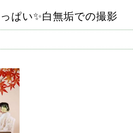
っぱい✨白無垢での撮影