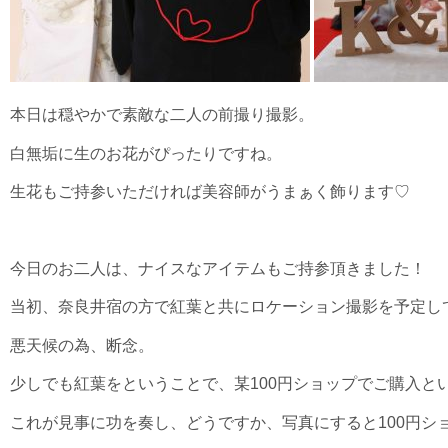
本日は穏やかで素敵な二人の前撮り撮影。
白無垢に生のお花がぴったりですね。
生花もご持参いただければ美容師がうまぁく飾ります♡
今日のお二人は、ナイスなアイテムもご持参頂きました！
当初、奈良井宿の方で紅葉と共にロケーション撮影を予定し
悪天候の為、断念。
少しでも紅葉をということで、某100円ショップでご購入と
これが見事に功を奏し、どうですか、写真にすると100円シ