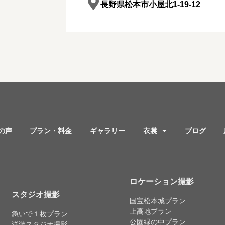
長野県松本市小屋北1-19-12
の声
プラン・料金
ギャラリー
衣裳
ブログ
ロケーション撮影
スタジオ撮影
国宝松本城プラン
上高地プラン
急いで１枚プラン
公園緑の中プラン
洋装スタジオ撮影