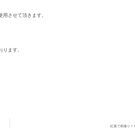
使用させて頂きます。
おります。
紅葉で前撮りＩ