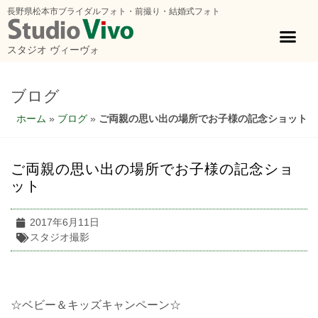
長野県松本市ブライダルフォト・前撮り・結婚式フォト
スタジオ ヴィーヴォ
ブログ
ホーム
»
ブログ
»
ご両親の思い出の場所でお子様の記念ショット
ご両親の思い出の場所でお子様の記念ショ
ット
2017年6月11日
スタジオ撮影
☆ベビー＆キッズキャンペーン☆