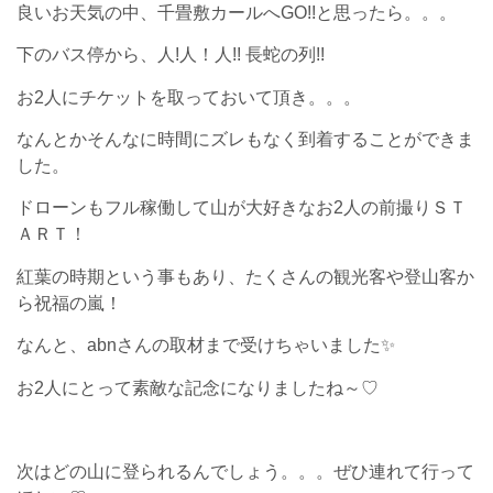
良いお天気の中、千畳敷カールへGO!!と思ったら。。。
下のバス停から、人!人！人!! 長蛇の列!!
お2人にチケットを取っておいて頂き。。。
なんとかそんなに時間にズレもなく到着することができま
した。
ドローンもフル稼働して山が大好きなお2人の前撮りＳＴ
ＡＲＴ！
紅葉の時期という事もあり、たくさんの観光客や登山客か
ら祝福の嵐！
なんと、abnさんの取材まで受けちゃいました✨
お2人にとって素敵な記念になりましたね～♡
次はどの山に登られるんでしょう。。。ぜひ連れて行って