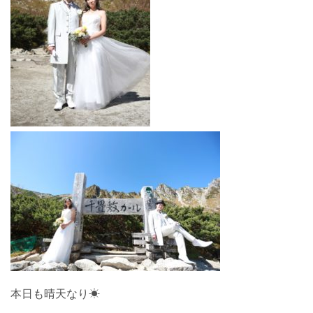
本日も晴天なり☀