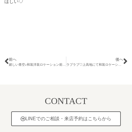
ほしい♡
前へ
後へ
嬉しい青空♪和装洋装ロケーション前撮り♡
ラブラブ♡上高地にて和装ロケーションフォト♪
CONTACT
LINEでのご相談・来店予約はこちらから