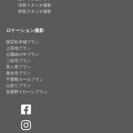
洋装スタジオ撮影
和装スタジオ撮影
ロケーション撮影
国宝松本城プラン
上高地プラン
公園緑の中プラン
ご自宅プラン
美ヶ原プラン
善光寺プラン
千畳敷カールプラン
山登りプラン
安曇野ドローンプラン