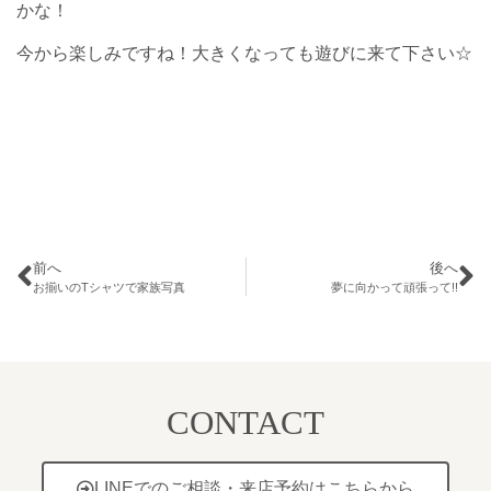
かな！
今から楽しみですね！大きくなっても遊びに来て下さい☆
前へ
後へ
お揃いのTシャツで家族写真
夢に向かって頑張って!!
CONTACT
LINEでのご相談・来店予約はこちらから