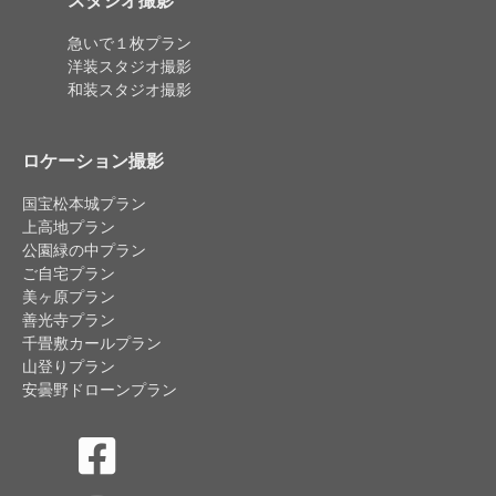
スタジオ撮影
急いで１枚プラン
洋装スタジオ撮影
和装スタジオ撮影
ロケーション撮影
国宝松本城プラン
上高地プラン
公園緑の中プラン
ご自宅プラン
美ヶ原プラン
善光寺プラン
千畳敷カールプラン
山登りプラン
安曇野ドローンプラン