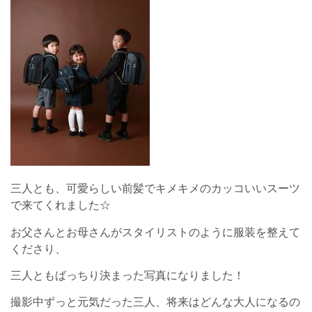
三人とも、可愛らしい前髪でキメキメのカッコいいスーツ
で来てくれました☆
お父さんとお母さんがスタイリストのように服装を整えて
くださり、
三人ともばっちり決まった写真になりました！
撮影中ずっと元気だった三人、将来はどんな大人になるの