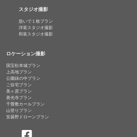
スタジオ撮影
急いで１枚プラン
洋装スタジオ撮影
和装スタジオ撮影
ロケーション撮影
国宝松本城プラン
上高地プラン
公園緑の中プラン
ご自宅プラン
美ヶ原プラン
善光寺プラン
千畳敷カールプラン
山登りプラン
安曇野ドローンプラン