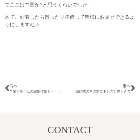
てここは中国か?と思うくらいでした。
さて、到着したら縫ったり準備して皆様にお見せできるよ
うにしますね☆
前へ
後へ
卒業アルバムの編集作業も・・・
結婚式のその前にドレスと黒引きで
CONTACT