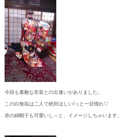
今回も素敵な衣装との出逢いがありました。
この白無垢は二人で絶対ほしい!っと一目惚れ♡
赤の綿帽子も可愛いし～と、イメージしちゃいます。