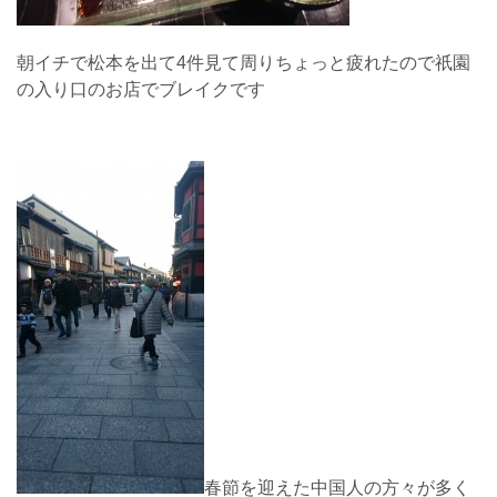
朝イチで松本を出て4件見て周りちょっと疲れたので祇園
の入り口のお店でブレイクです
春節を迎えた中国人の方々が多く