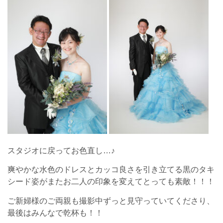
スタジオに戻ってお色直し…♪
爽やかな水色のドレスとカッコ良さを引き立てる黒のタキ
シード姿がまたお二人の印象を変えてとっても素敵！！！
ご新婦様のご両親も撮影中ずっと見守っていてくださり、
最後はみんなで乾杯も！！