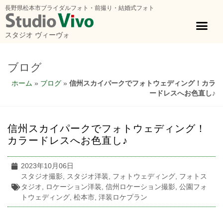
長野県松本市ブライダルフォト・前撮り・結婚式フォト
スタジオ ヴィーヴォ
ブログ
ホーム
»
ブログ
»
信州スカイパークでフォトウェディング！カラ
ードレスへお色直し♪
信州スカイパークでフォトウェディング！
カラードレスへお色直し♪
2023年10月06日
スタジオ撮影
,
スタジオ洋装
,
フォトウェディング
,
フォトス
タジオ
,
ロケーション洋装
,
信州ロケーション撮影
,
公園フォ
トウェディング
,
松本市
,
洋装ロケプラン