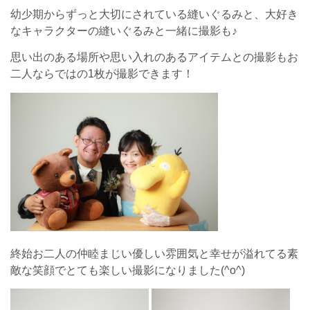
幼少期からずっと大切にされている縫いぐるみと、大好き
なキャラクターの縫いぐるみと一緒に撮影も♪
思い出のある場所や思い入れのあるアイテムとの撮影もお
二人ならではの1枚が撮影できます！
終始お二人の仲睦まじい優しい雰囲気と幸せが溢れてる素
敵な笑顔でとても楽しい撮影になりました(^o^)