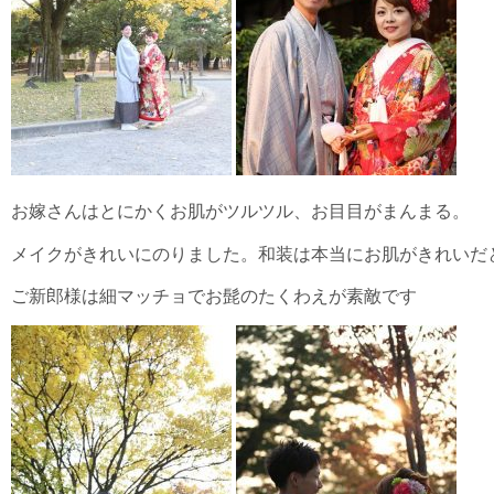
お嫁さんはとにかくお肌がツルツル、お目目がまんまる。
メイクがきれいにのりました。和装は本当にお肌がきれいだ
ご新郎様は細マッチョでお髭のたくわえが素敵です