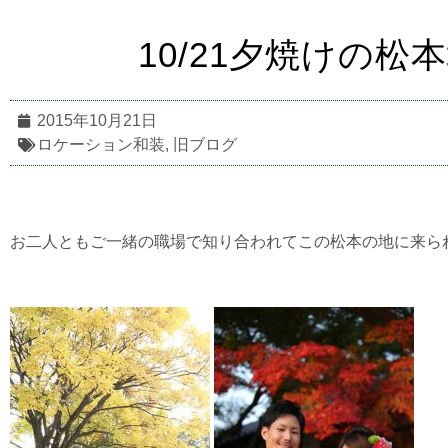
10/21夕焼けの
2015年10月21日
ロケーション和装
,
旧ブログ
お二人ともご一緒の職場で知り合われてこの松本の地に来ら