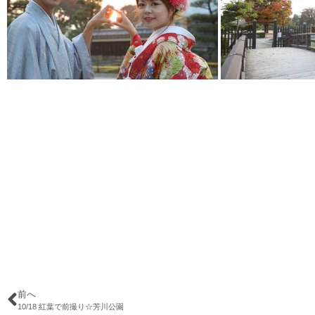
前へ
10/18 紅葉で前撮り☆芳川公園