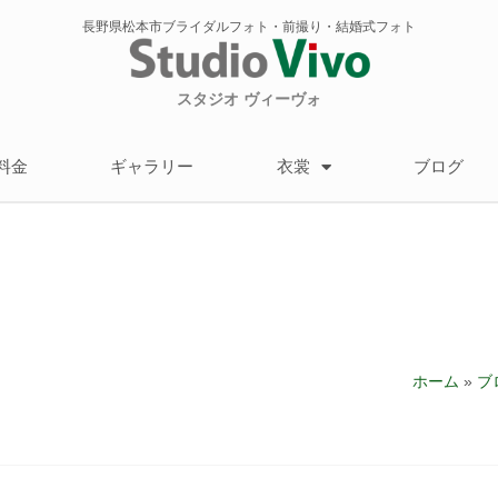
長野県松本市ブライダルフォト・前撮り・結婚式フォト
スタジオ ヴィーヴォ
料金
ギャラリー
衣裳
ブログ
ホーム
»
ブ