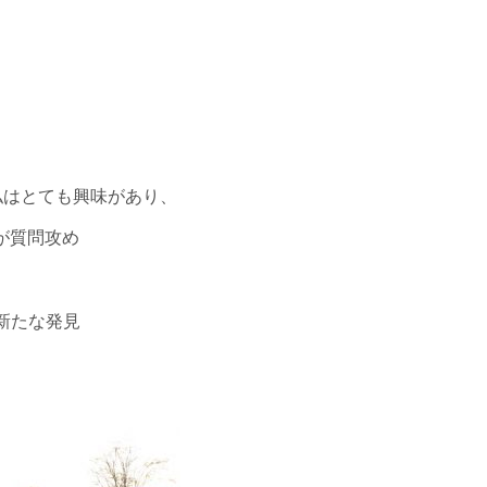
私はとても興味があり、
が質問攻め
新たな発見