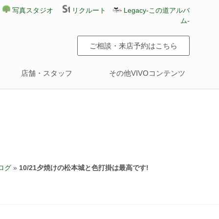
写真スタジオ
リクルート
Legacy-この道アルバ
ム-
ご相談・来店予約はこちら
店舗・スタッフ
その他VIVOコンテンツ
ログ
»
10/21夕焼けの松本城と色打掛は最高です!