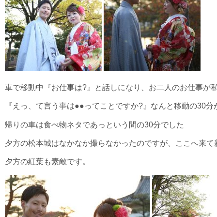
車で移動中『お仕事は?』と話しになり、お二人のお仕事が
『えっ、て言う事は●●ってことですか?』なんと移動の30分
帰りの車は食べ物ネタであっという間の30分でした
夕方の松本城はなかなか撮らなかったのですが、ここへ来て
夕方の紅葉も素敵です。