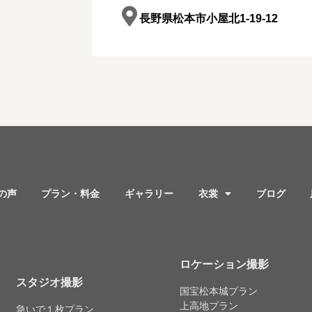
長野県松本市小屋北1-19-12
の声
プラン・料金
ギャラリー
衣裳
ブログ
ロケーション撮影
スタジオ撮影
国宝松本城プラン
上高地プラン
急いで１枚プラン