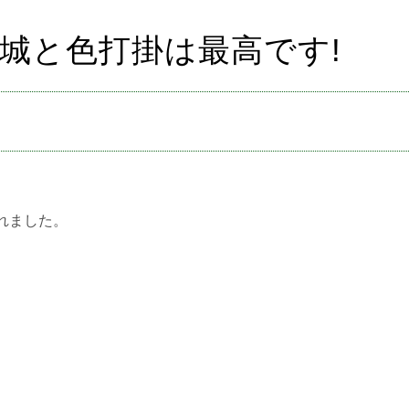
松本城と色打掛は最高です!
れました。