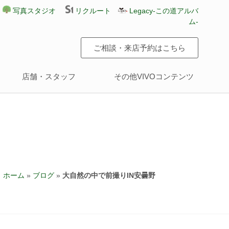
写真スタジオ
リクルート
Legacy-この道アルバ
ム-
ご相談・来店予約はこちら
店舗・スタッフ
その他VIVOコンテンツ
ホーム
»
ブログ
»
大自然の中で前撮りIN安曇野