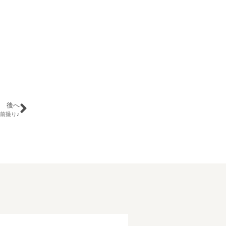
後へ
前撮り♪