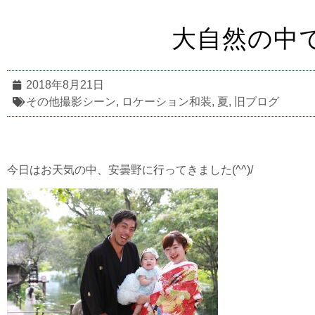
大自然の中で
2018年8月21日
その他撮影シーン
,
ロケーション和装
,
夏
,
旧ブログ
今日はお天気の中、安曇野に行ってきました(^^)/