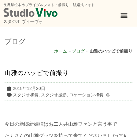
長野県松本市ブライダルフォト・前撮り・結婚式フォト
スタジオ ヴィーヴォ
ブログ
ホーム
»
ブログ
»
山雅のハッピで前撮り
山雅のハッピで前撮り
2018年12月20日
スタジオ和装
,
スタジオ撮影
,
ロケーション和装
,
冬
今日の新郎新婦様はお二人共山雅ファンと言う事で、
たくさんの山雅グッツを持って来てくださいました(^^)/