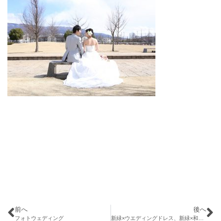
前へ
後へ
フォトウェディング
新緑×ウエディングドレス、新緑×和装前撮り早くも予約スタート