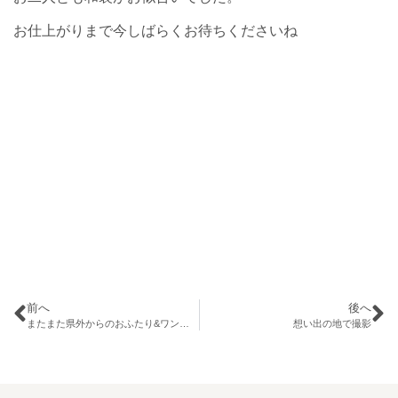
お仕上がりまで今しばらくお待ちくださいね
前へ
後へ
またまた県外からのおふたり&ワンちゃんと和装ブライダル
想い出の地で撮影