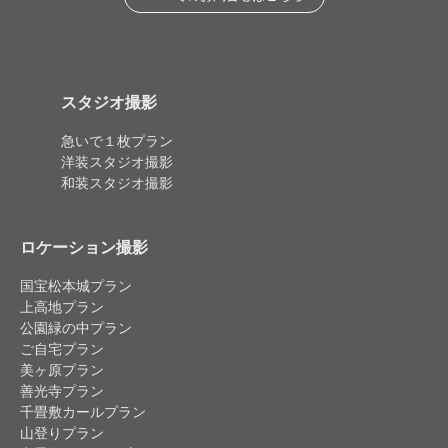
スタジオ撮影
急いで１枚プラン
洋装スタジオ撮影
和装スタジオ撮影
ロケーション撮影
国宝松本城プラン
上高地プラン
公園緑の中プラン
ご自宅プラン
美ヶ原プラン
善光寺プラン
千畳敷カールプラン
山登りプラン