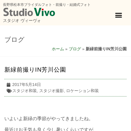
長野県松本市ブライダルフォト・前撮り・結婚式フォト
スタジオ ヴィーヴォ
ブログ
ホーム
»
ブログ
»
新緑前撮りIN芳川公園
新緑前撮りIN芳川公園
2017年5月14日
スタジオ和装
,
スタジオ撮影
,
ロケーション和装
いよいよ新緑の季節がやってきましたね。
最近はお天気も良く少し暑いくらいですが、