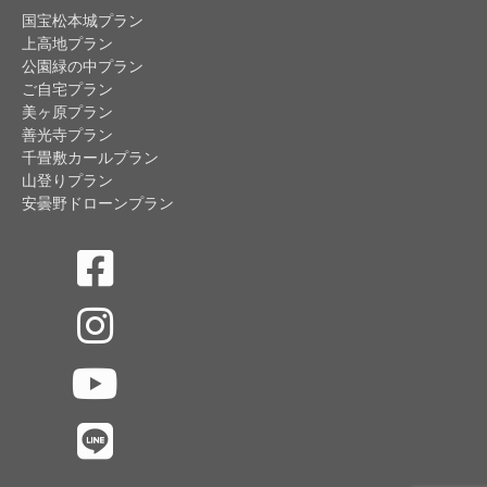
国宝松本城プラン
上高地プラン
公園緑の中プラン
ご自宅プラン
美ヶ原プラン
善光寺プラン
千畳敷カールプラン
山登りプラン
安曇野ドローンプラン