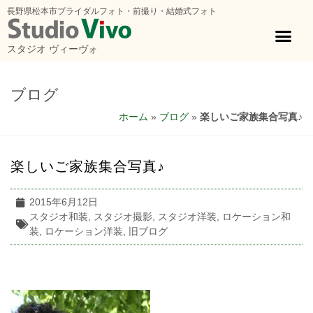
長野県松本市ブライダルフォト・前撮り・結婚式フォト
スタジオ ヴィーヴォ
ブログ
ホーム
»
ブログ
»
楽しいご家族集合写真♪
楽しいご家族集合写真♪
2015年6月12日
スタジオ和装
,
スタジオ撮影
,
スタジオ洋装
,
ロケーション和
装
,
ロケーション洋装
,
旧ブログ