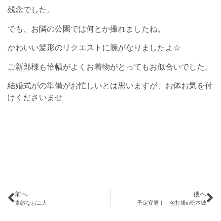
残念でした。
でも、お隣の公園では何とか撮れましたね。
かわいい髪形のリクエストに腕がなりましたよ☆
ご新郎様も恰幅がよくお着物がとってもお似合いでした。
結婚式がの準備がお忙しいとは思いますが、お体お気を付
けくださいませ
前へ
後へ
素敵なお二人
予定変更！！色打掛in松本城