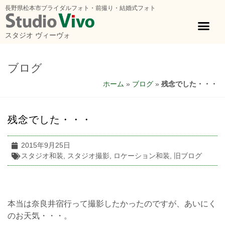
長野県松本市ブライダルフォト・前撮り・結婚式フォト
スタジオ ヴィーヴォ
ブログ
ホーム
»
ブログ
»
残念でした・・・
残念でした・・・
2015年9月25日
スタジオ和装
,
スタジオ撮影
,
ロケーション和装
,
旧ブログ
本当は奈良井宿行って撮影したかったのですが、あいにく
のお天気・・・。