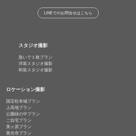
LINEでのお問合せはこちら
スタジオ撮影
急いで１枚プラン
洋装スタジオ撮影
和装スタジオ撮影
ロケーション撮影
国宝松本城プラン
上高地プラン
公園緑の中プラン
ご自宅プラン
美ヶ原プラン
善光寺プラン