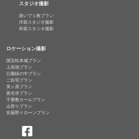
スタジオ撮影
急いで１枚プラン
洋装スタジオ撮影
和装スタジオ撮影
ロケーション撮影
国宝松本城プラン
上高地プラン
公園緑の中プラン
ご自宅プラン
美ヶ原プラン
善光寺プラン
千畳敷カールプラン
山登りプラン
安曇野ドローンプラン