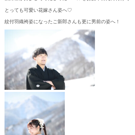
とっても可愛い花嫁さん姿へ♡
紋付羽織袴姿になったご新郎さんも更に男前の姿へ！