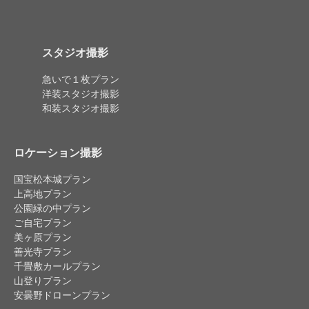
スタジオ撮影
急いで１枚プラン
洋装スタジオ撮影
和装スタジオ撮影
ロケーション撮影
国宝松本城プラン
上高地プラン
公園緑の中プラン
ご自宅プラン
美ヶ原プラン
善光寺プラン
千畳敷カールプラン
山登りプラン
安曇野ドローンプラン