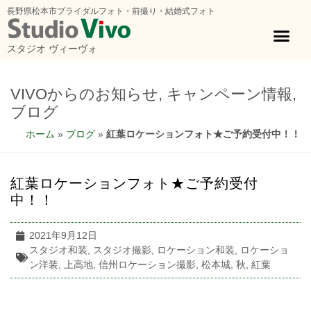
長野県松本市ブライダルフォト・前撮り・結婚式フォト
スタジオ ヴィーヴォ
VIVOからのお知らせ
,
キャンペーン情報
,
ブログ
ホーム
»
ブログ
»
紅葉ロケーションフォト★ご予約受付中！！
紅葉ロケーションフォト★ご予約受付
中！！
2021年9月12日
スタジオ和装
,
スタジオ撮影
,
ロケーション和装
,
ロケーショ
ン洋装
,
上高地
,
信州ロケーション撮影
,
松本城
,
秋
,
紅葉