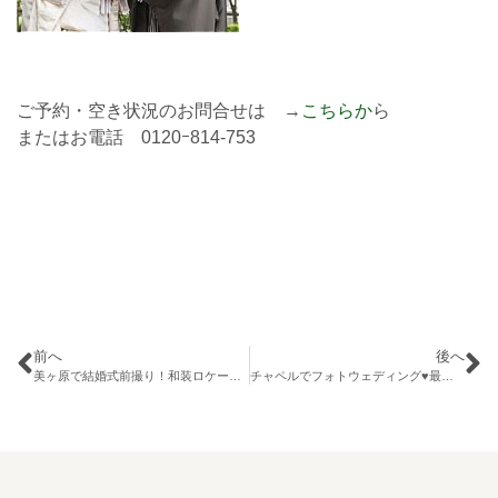
ご予約・空き状況のお問合せは →
こちらか
ら
またはお電話 0120ｰ814-753
前へ
後へ
美ヶ原で結婚式前撮り！和装ロケーションフォト
チャペルでフォトウェディング♥最新チャペルセレモニーPlan