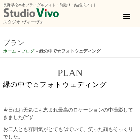
長野県松本市ブライダルフォト・前撮り・結婚式フォト
スタジオ ヴィーヴォ
プラン
ホーム
»
ブログ
»
緑の中で☆フォトウェディング
PLAN
緑の中で☆フォトウェディング
今日はお天気にも恵まれ最高のロケーションの中撮影して
きました(^^)/
お二人とも雰囲気がとても似ていて、笑った顔もそっくり
でした。