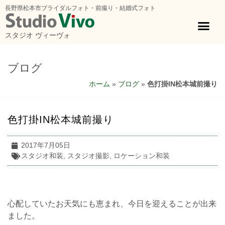
長野県松本市ブライダルフォト・前撮り・結婚式フォト
スタジオ ヴィーヴォ
ブログ
ホーム
»
ブログ
»
色打掛IN松本城前撮り
色打掛IN松本城前撮り
2017年7月05日
スタジオ和装
,
スタジオ撮影
,
ロケーション和装
心配していたお天気にも恵まれ、今日を迎えることが出来
ました。