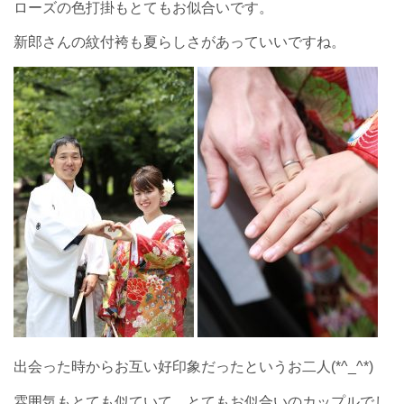
ローズの色打掛もとてもお似合いです。
新郎さんの紋付袴も夏らしさがあっていいですね。
出会った時からお互い好印象だったというお二人(*^_^*)
雰囲気もとても似ていて、とてもお似合いのカップルでし