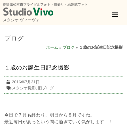
長野県松本市ブライダルフォト・前撮り・結婚式フォト
スタジオ ヴィーヴォ
ブログ
ホーム
»
ブログ
»
１歳のお誕生日記念撮影
１歳のお誕生日記念撮影
2016年7月31日
スタジオ撮影
,
旧ブログ
今日で７月も終わり、明日から８月ですね。
最近毎日があっという間に過ぎていく気がします…！