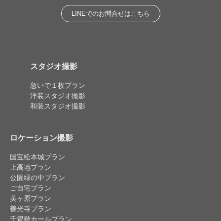
LINEでのお問合せはこちら
スタジオ撮影
急いで１枚プラン
洋装スタジオ撮影
和装スタジオ撮影
ロケーション撮影
国宝松本城プラン
上高地プラン
公園緑の中プラン
ご自宅プラン
美ヶ原プラン
善光寺プラン
千畳敷カールプラン