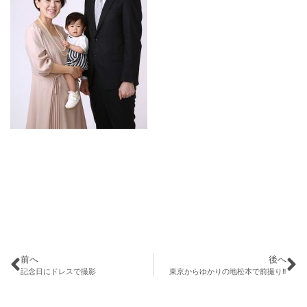
前へ
後へ
記念日にドレスで撮影
東京からゆかりの地松本で前撮り‼