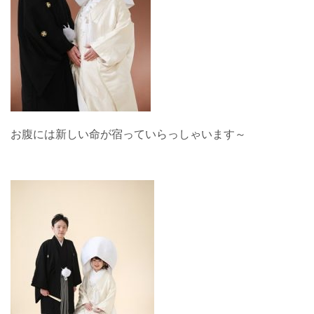
お腹には新しい命が宿っていらっしゃいます～