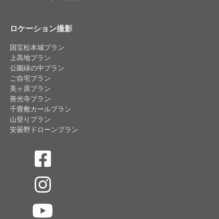
ロケーション撮影
国宝松本城プラン
上高地プラン
公園緑の中プラン
ご自宅プラン
美ヶ原プラン
善光寺プラン
千畳敷カールプラン
山登りプラン
安曇野ドローンプラン