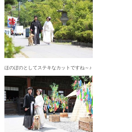
ほのぼのとしてステキなカットですね～♪