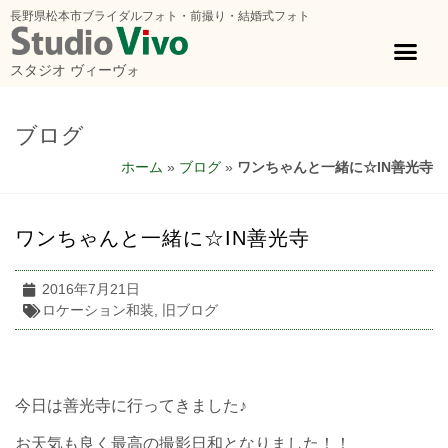
長野県松本市ブライダルフォト・前撮り・結婚式フォト
スタジオ ヴィーヴォ
ブログ
ホーム
»
ブログ
»
ワンちゃんと一緒に☆IN善光寺
ワンちゃんと一緒に☆IN善光寺
2016年7月21日
ロケーション和装
,
旧ブログ
今日は善光寺に行ってきました♪
お天気も良く最高の撮影日和となりました！！