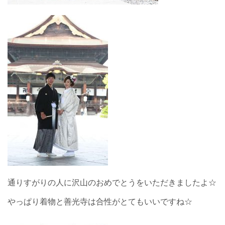
通りすがりの人に沢山のおめでとうをいただきましたよ☆
やっぱり着物と善光寺は合性がとてもいいですね☆