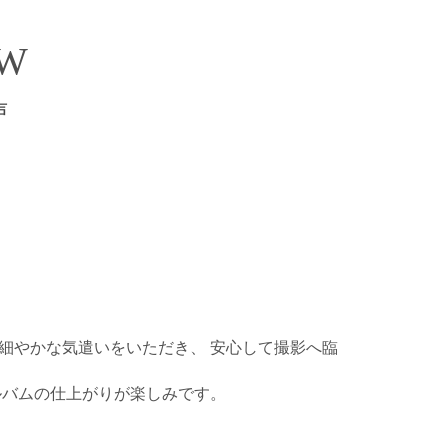
EW
声
細やかな気遣いをいただき、 安心して撮影へ臨
ルバムの仕上がりが楽しみです。