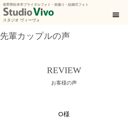
長野県松本市ブライダルフォト・前撮り・結婚式フォト
スタジオ ヴィーヴォ
先輩カップルの声
ホーム
»
先輩カップルの声
»
O様
REVIEW
お客様の声
O様