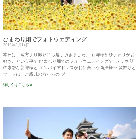
ひまわり畑でフォトウェディング
2018年8月14日
本日は、遠方より撮影にお越し頂きました。 新婦様がひまわりがお
好き、という事で ひまわり畑でのフォトウェディングでした♪ 笑顔
の素敵な新郎様と エンパイアドレスがお似合いな新婦様☆ 髪飾りと
ブーケは、ご親戚の方からの プ
詳しくはこちら »