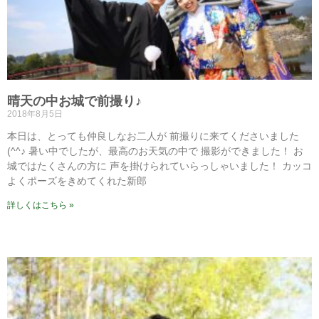
晴天の中お城で前撮り♪
2018年8月5日
本日は、とっても仲良しなお二人が 前撮りに来てくださいました
(^^♪ 暑い中でしたが、最高のお天気の中で 撮影ができました！ お
城ではたくさんの方に 声を掛けられていらっしゃいました！ カッコ
よくポーズをきめてくれた新郎
詳しくはこちら »