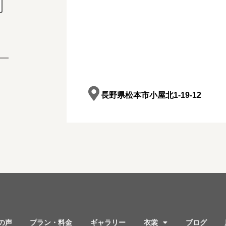
長野県松本市小屋北1-19-12
の声
プラン・料金
ギャラリー
衣裳
ブログ