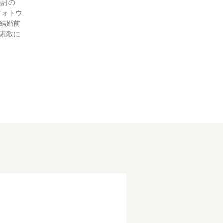
検討の
フォトウ
結婚前
素敵に