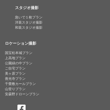
スタジオ撮影
急いで１枚プラン
洋装スタジオ撮影
和装スタジオ撮影
ロケーション撮影
国宝松本城プラン
上高地プラン
公園緑の中プラン
ご自宅プラン
美ヶ原プラン
善光寺プラン
千畳敷カールプラン
山登りプラン
安曇野ドローンプラン