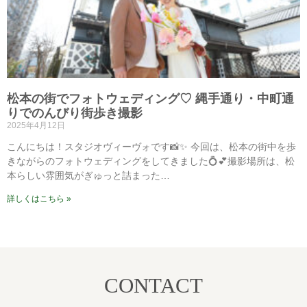
松本の街でフォトウェディング♡ 縄手通り・中町通
りでのんびり街歩き撮影
2025年4月12日
こんにちは！スタジオヴィーヴォです📸✨ 今回は、松本の街中を歩
きながらのフォトウェディングをしてきました💍💕撮影場所は、松
本らしい雰囲気がぎゅっと詰まった…
詳しくはこちら »
CONTACT