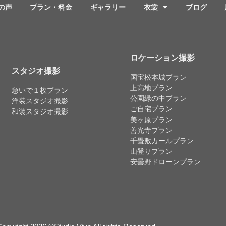
の声
プラン・料金
ギャラリー
衣裳
ブログ
ロケーション撮影
スタジオ撮影
国宝松本城プラン
上高地プラン
急いで１枚プラン
公園緑の中プラン
洋装スタジオ撮影
ご自宅プラン
和装スタジオ撮影
美ヶ原プラン
善光寺プラン
千畳敷カールプラン
山登りプラン
安曇野ドローンプラン