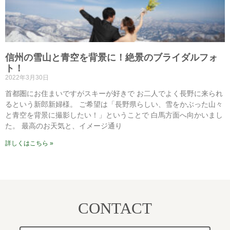
信州の雪山と青空を背景に！絶景のブライダルフォ
ト！
2022年3月30日
首都圏にお住まいですがスキーが好きで お二人でよく長野に来られ
るという新郎新婦様。 ご希望は「長野県らしい、雪をかぶった山々
と青空を背景に撮影したい！」ということで 白馬方面へ向かいまし
た。 最高のお天気と、イメージ通り
詳しくはこちら »
CONTACT