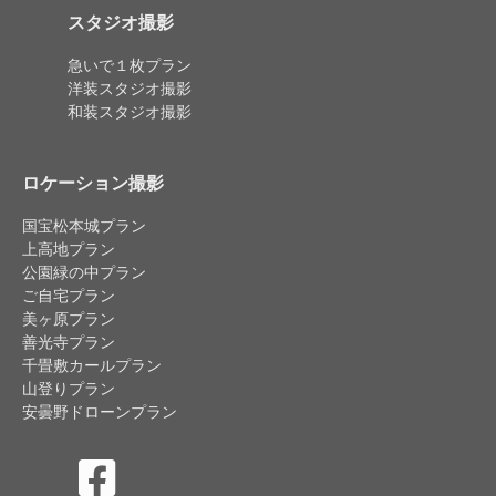
スタジオ撮影
急いで１枚プラン
洋装スタジオ撮影
和装スタジオ撮影
ロケーション撮影
国宝松本城プラン
上高地プラン
公園緑の中プラン
ご自宅プラン
美ヶ原プラン
善光寺プラン
千畳敷カールプラン
山登りプラン
安曇野ドローンプラン