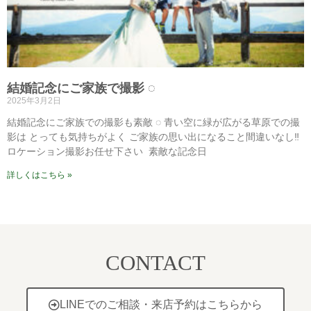
結婚記念にご家族で撮影 ◌⁡
2025年3月2日
結婚記念にご家族での撮影も素敵 ◌⁡ 青い空に緑が広がる草原での撮
影は⁡ とっても気持ちがよく⁡ ご家族の思い出になること間違いなし‼️⁡ ⁡
ロケーション撮影お任せ下さい⁡ ⁡ 素敵な記念日
詳しくはこちら »
CONTACT
LINEでのご相談・来店予約はこちらから