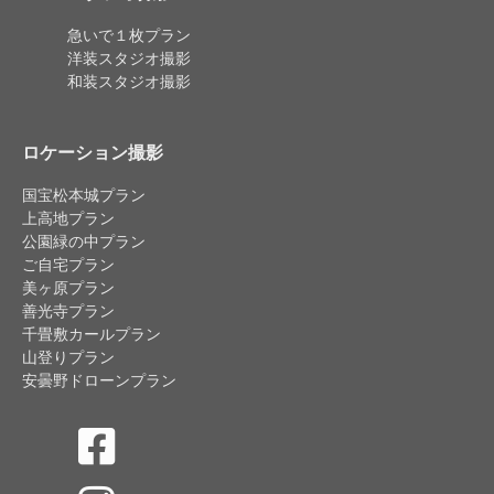
急いで１枚プラン
洋装スタジオ撮影
和装スタジオ撮影
ロケーション撮影
国宝松本城プラン
上高地プラン
公園緑の中プラン
ご自宅プラン
美ヶ原プラン
善光寺プラン
千畳敷カールプラン
山登りプラン
安曇野ドローンプラン