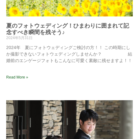
夏のフォトウェディング！ひまわりに囲まれて記
念すべき瞬間を残そう♪
2024年5月31日
2024年 夏にフォトウェディングご検討の方！！ この時期にし
か撮影できないフォトウェディングしませんか？ 結
婚前のエンゲージフォトもこんなに可愛く素敵に残せますよ！！
Read More »