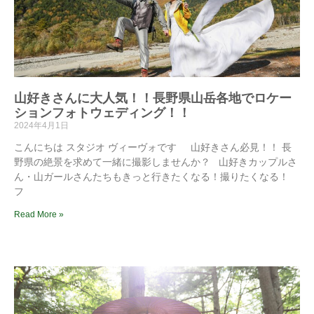
山好きさんに大人気！！長野県山岳各地でロケー
ションフォトウェディング！！
2024年4月1日
こんにちは スタジオ ヴィーヴォです 山好きさん必見！！ 長
野県の絶景を求めて一緒に撮影しませんか？ 山好きカップルさ
ん・山ガールさんたちもきっと行きたくなる！撮りたくなる！
フ
Read More »