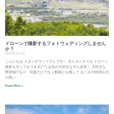
ドローンで撮影するフォトウェディングしません
か？
2024年3月7日
こんにちは スタジオヴィーヴォです♪ 当スタジオでは ドローン
撮影もやっております(^^) 山岳の大好きな方も必見！ 大好きな
野球場でも◎ 写真だけでなく動画にも残して お二人の特別な日
の思い
Read More »