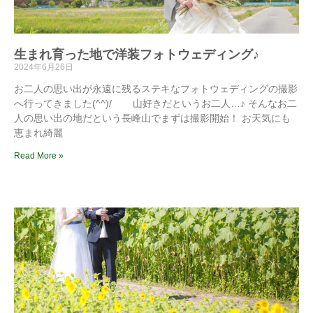
生まれ育った地で洋装フォトウェディング♪
2024年6月26日
お二人の思い出が永遠に残るステキなフォトウェディングの撮影
へ行ってきました(^^)/ 山好きだというお二人…♪ そんなお二
人の思い出の地だという長峰山でまずは撮影開始！ お天気にも
恵まれ綺麗
Read More »