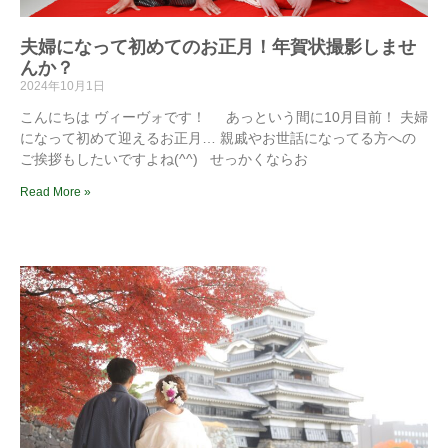
夫婦になって初めてのお正月！年賀状撮影しませ
んか？
2024年10月1日
こんにちは ヴィーヴォです！ あっという間に10月目前！ 夫婦
になって初めて迎えるお正月… 親戚やお世話になってる方への
ご挨拶もしたいですよね(^^) せっかくならお
Read More »