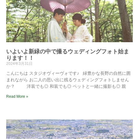
いよいよ新緑の中で撮るウェディングフォト始ま
ります！！
2024年3月31日
こんにちは スタジオヴィーヴォです♪ 緑豊かな長野の自然に囲
まれながら お二人の思い出に残るウェディングフォトしません
か？ 洋装でも◎ 和装でも◎ ペットと一緒に撮影も◎ 親
Read More »