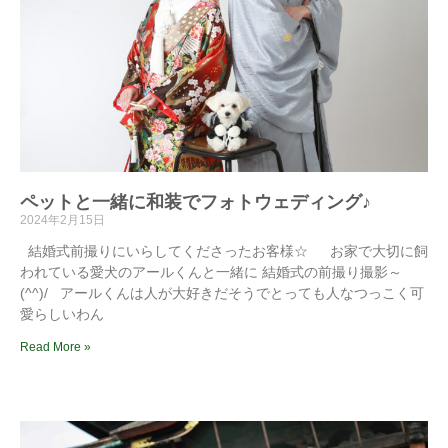
ペットと一緒に和装でフォトウェディング♪
2024年2月15日
結婚式前撮りにいらしてくださったお客様☆ お家で大切に飼
われている愛犬のアールくんと一緒に 結婚式の前撮り撮影～
(^^)/ アールくんは人が大好きだそうでとっても人なつっこく可
愛らしいわん
Read More »