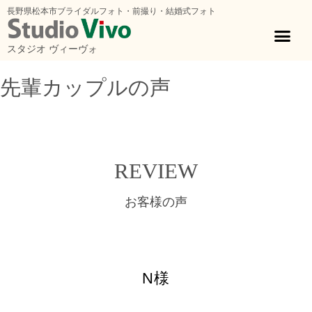
長野県松本市ブライダルフォト・前撮り・結婚式フォト
スタジオ ヴィーヴォ
先輩カップルの声
ホーム
»
先輩カップルの声
»
N様
REVIEW
お客様の声
N様