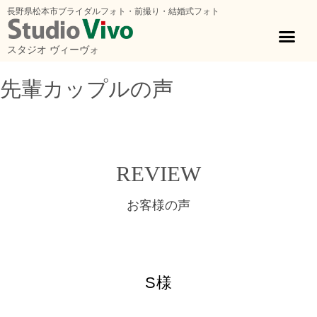
長野県松本市ブライダルフォト・前撮り・結婚式フォト
スタジオ ヴィーヴォ
先輩カップルの声
ホーム
»
先輩カップルの声
»
S様
REVIEW
お客様の声
S様