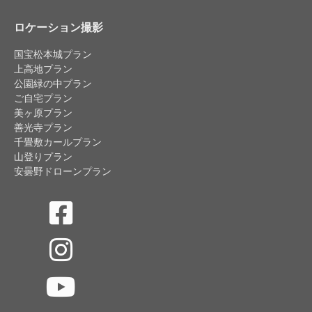
ロケーション撮影
国宝松本城プラン
上高地プラン
公園緑の中プラン
ご自宅プラン
美ヶ原プラン
善光寺プラン
千畳敷カールプラン
山登りプラン
安曇野ドローンプラン